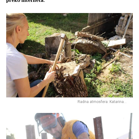
Radna atmosfera: Katarina…