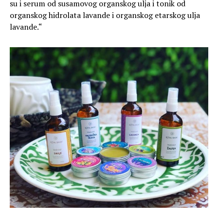
su i serum od susamovog organskog ulja i tonik od
organskog hidrolata lavande i organskog etarskog ulja
lavande.“