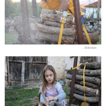
… Slobodan