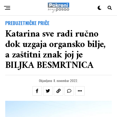
PREDUZETNIČKE PRIČE
Katarina sve radi ručno
dok uzgaja organsko bilje,
a zaštitni znak joj je
BILJKA BESMRTNICA
Objavljeno
8. novembar 2022.