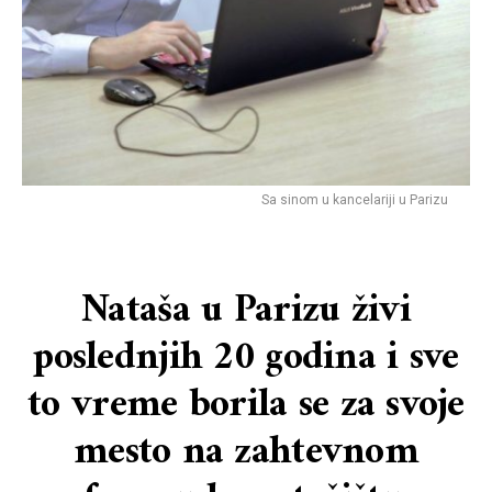
Sa sinom u kancelariji u Parizu
Nataša u Parizu živi
poslednjih 20 godina i sve
to vreme borila se za svoje
mesto na zahtevnom