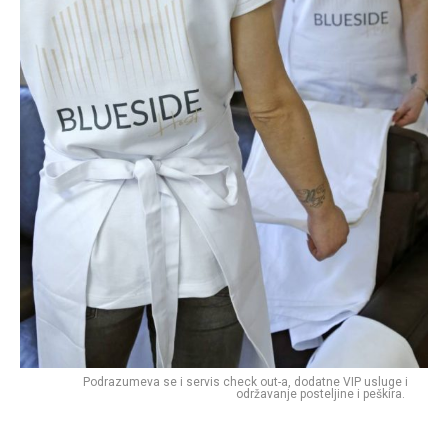
Podrazumeva se i servis check out-a, dodatne VIP usluge i
održavanje posteljine i peškira.