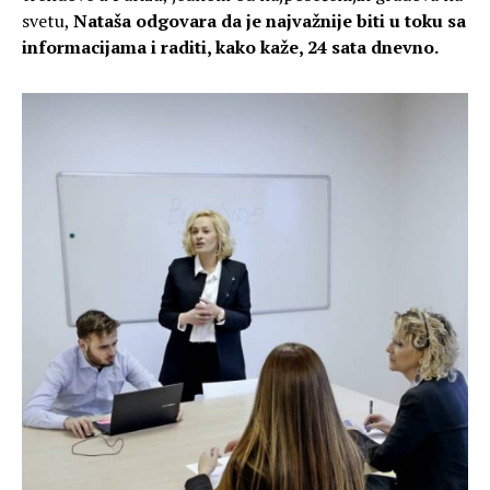
svetu,
Nataša odgovara da je najvažnije biti u toku sa
informacijama i raditi, kako kaže, 24 sata dnevno.