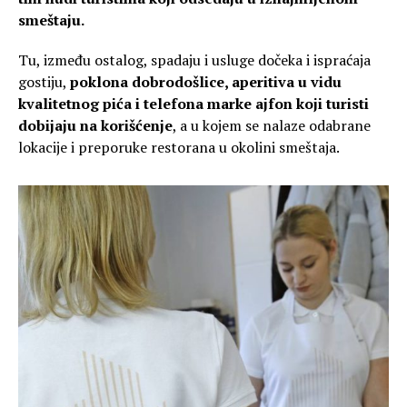
smeštaju.
Tu, između ostalog, spadaju i usluge dočeka i ispraćaja
gostiju,
poklona dobrodošlice, aperitiva u vidu
kvalitetnog pića i telefona marke ajfon koji turisti
dobijaju na korišćenje
, a u kojem se nalaze odabrane
lokacije i preporuke restorana u okolini smeštaja.