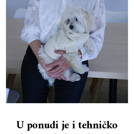
U ponudi je i tehničko