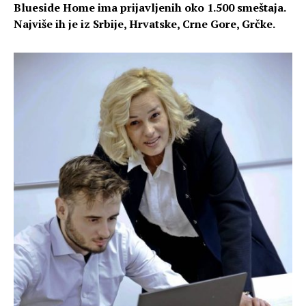
Blueside Home ima prijavljenih oko 1.500 smeštaja.
Najviše ih je iz Srbije, Hrvatske, Crne Gore, Grčke.