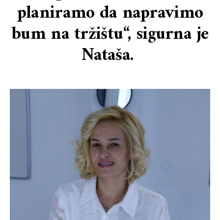
planiramo da napravimo
bum na tržištu“, sigurna je
Nataša.