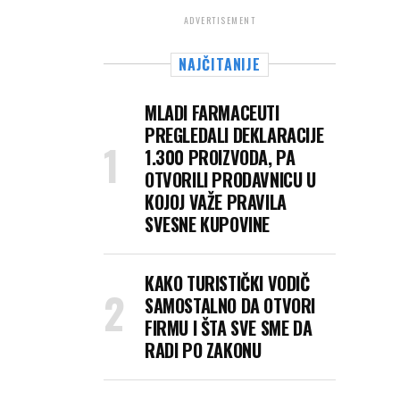
ADVERTISEMENT
NAJČITANIJE
MLADI FARMACEUTI
PREGLEDALI DEKLARACIJE
1.300 PROIZVODA, PA
OTVORILI PRODAVNICU U
KOJOJ VAŽE PRAVILA
SVESNE KUPOVINE
KAKO TURISTIČKI VODIČ
SAMOSTALNO DA OTVORI
FIRMU I ŠTA SVE SME DA
RADI PO ZAKONU