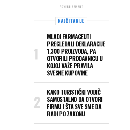
ADVERTISEMENT
NAJČITANIJE
MLADI FARMACEUTI
PREGLEDALI DEKLARACIJE
1.300 PROIZVODA, PA
OTVORILI PRODAVNICU U
KOJOJ VAŽE PRAVILA
SVESNE KUPOVINE
KAKO TURISTIČKI VODIČ
SAMOSTALNO DA OTVORI
FIRMU I ŠTA SVE SME DA
RADI PO ZAKONU