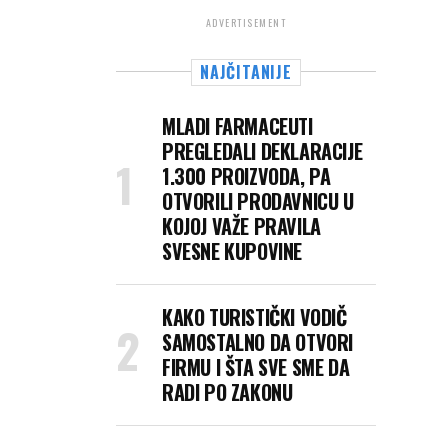
ADVERTISEMENT
NAJČITANIJE
MLADI FARMACEUTI
PREGLEDALI DEKLARACIJE
1.300 PROIZVODA, PA
OTVORILI PRODAVNICU U
KOJOJ VAŽE PRAVILA
SVESNE KUPOVINE
KAKO TURISTIČKI VODIČ
SAMOSTALNO DA OTVORI
FIRMU I ŠTA SVE SME DA
RADI PO ZAKONU