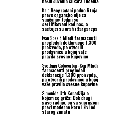
naših čuvenih slikara i boema
Kaja
Beograđani podno Rtnja
prave organsko ulje za
sunčanje: Jedini su
sertifikovani kod nas, a
sastojci su orah i šargarepa
Ivan Spasić
Mladi farmaceuti
pregledali deklaracije 1.300
proizvoda, pa otvorili
prodavnicu u kojoj važe
pravila svesne kupovine
Svetlana Golocorbin -Kon
Mladi
farmaceuti pregledali
deklaracije 1.300 proizvoda,
pa otvorili prodavnicu u kojoj
važe pravila svesne kupovine
Simonida Uth
Koradžija o
kojem se priča: Dok drugi
gase radnje, on sa suprugom
pravi moderne kore i živi od
starog zanata